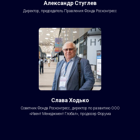
Александр Стуглев
Директор, председатель Правления Фонда Росконгресс
Слава Ходько
Советник Фонда Росконгресс, директор по развитию ООО
«Ивент Менеджмент Глобал», продюсер Форума