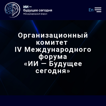
En
Организационный
комитет
IV Международного
форума
«ИИ — Будущее
сегодня»