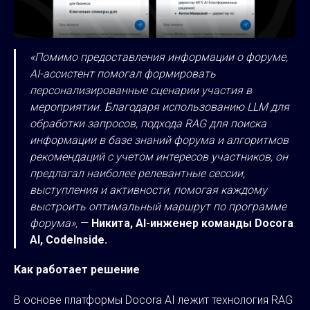
«Помимо предоставления информации о форуме,
AI-ассистент помогал формировать
персонализированные сценарии участия в
мероприятии. Благодаря использованию LLM для
обработки запросов, подхода RAG для поиска
информации в базе знаний форума и алгоритмов
рекомендаций с учетом интересов участников, он
предлагал наиболее релевантные сессии,
выступления и активности, помогая каждому
выстроить оптимальный маршрут по программе
форума»,
—
Никита, AI-инженер команды Docora
AI, CodeInside.
Как работает решение
В основе платформы Docora AI лежит технология RAG