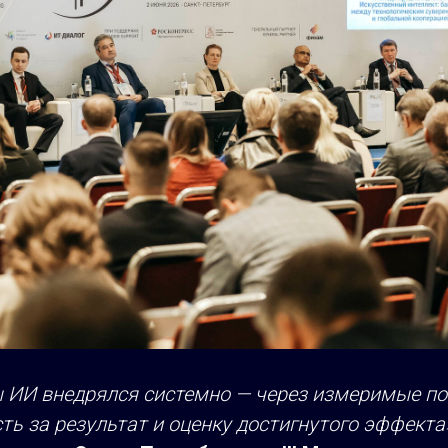
ы ИИ внедрялся системно — через измеримые по
ть за результат и оценку достигнутого эффекта