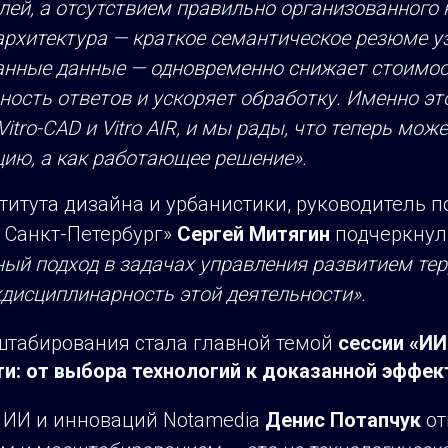
ей, а отсутствием правильно организованного 
архитектура — краткое семантическое резюме у
анные данные — одновременно снижает стоимос
ость ответов и ускоряет обработку. Именно эт
Vitro-CAD и Vitro AIR, и мы рады, что теперь мо
цию, а как работающее решение».
титута дизайна и урбанистики, руководитель 
 Санкт-Петербург»
Сергей Митягин
подчеркнул,
ный подход в задачах управления развитием те
дисциплинарность этой деятельности».
табирования стала главной темой
сессии «ИИ
: от выбора технологий к доказанной эффек
 ИИ и инноваций Notamedia
Денис Потапчук
от