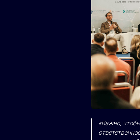
«Важно, чтоб
ответственнос