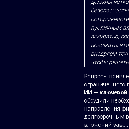
должны четко
безопасность
осторожности
публичным ал
аккуратно, с
понимать, что
внедряем техно
чтобы решать
Вопросы привле
ограниченного 
ИИ — ключевой 
обсудили необх
направления фи
долгосрочным в
вложений завер