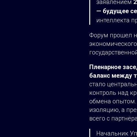
заявлением
2
— будущее се
интеллекта п
Форум прошел н
экономического
государственной
Пленарное засе
баланс между т
стало централь
контроль над к
обмена опытом. 
изоляцию, а пр
всего с партнёр
Начальник Уп