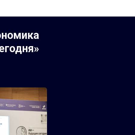
ономика
егодня»