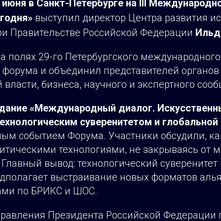
 июня в Санкт-Петербурге на III Международ
годня»
выступил директор Центра развития ис
ри Правительстве Российской Федерации
Ильд
а полях 29-го Петербургского международного
 форума и объединил представителей органов
 власти, бизнеса, научного и экспертного сооб
дание «Международный диалог. Искусственны
ехнологическим суверенитетом и глобальной
ным событием Форума. Участники обсудили, ка
ритическими технологиями, не закрываясь от 
Главный вывод: технологический суверенитет 
едполагает выстраивание новых форматов алья
ами по БРИКС и ШОС.
равления Президента Российской Федерации 