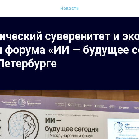
Новости
ический суверенитет и эк
и форума «ИИ — будущее с
Петербурге