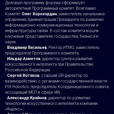
Деловую программу форума сформирует
авторитетный Программный комитет. Возглавил
Комитет
Олег Хорохордин
, заместитель начальника
управления Администрации Президента по развитию
информационно-коммуникационных технологий и
инфраструктуры связи. В состав комитета вошли
ключевые представители государства, бизнеса и
науки:
·
Владимир Васильев
, Ректор ИТМО, заместитель
председателя Программного комитета;
·
Ильдар Ахметов
, директор Центра развития
искусственного интеллекта при Правительстве
Российской Федерации;
·
Сергей Вотяков
, старший GR-директор по
взаимодействию с органами государственной власти
PIX Robotics, председатель Координационного совета
ассоциаций МСП в сфере ИИ;
·
Александр Крайнов
, директор по развитию
технологий искусственного интеллекта компании
«Яндекс»;